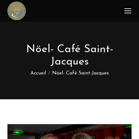
Nöel- Café Saint-
Jacques
Vous êtes ici :
Accueil
Nöel- Café Saint-Jacques