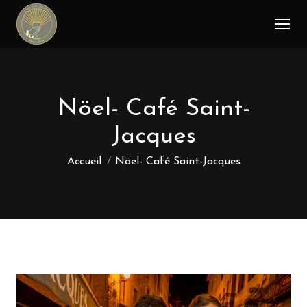
Nöel- Café Saint-
Jacques
Vous êtes ici :
Accueil
Nöel- Café Saint-Jacques