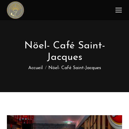
Nöel- Café Saint-
Jacques
Vous êtes ici :
Accueil
Nöel- Café Saint-Jacques