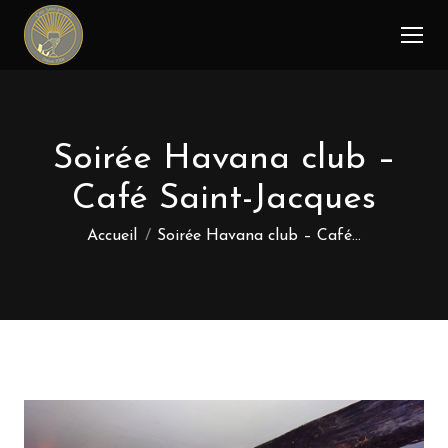
Soirée Havana club –
Café Saint-Jacques
Vous êtes ici :
Accueil
Soirée Havana club – Café…