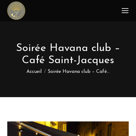
Soirée Havana club –
Café Saint-Jacques
Vous êtes ici :
Accueil
Soirée Havana club – Café…