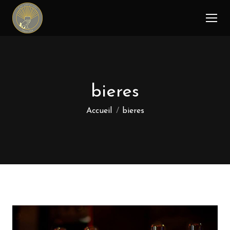
bieres
Vous êtes ici :
Accueil
bieres