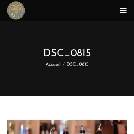
DSC_0815
Vous êtes ici :
Accueil
DSC_0815